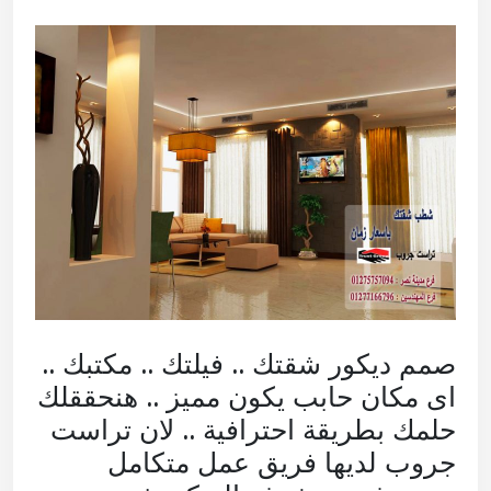
صمم ديكور شقتك .. فيلتك .. مكتبك ..
اى مكان حابب يكون مميز .. هنحققلك
حلمك بطريقة احترافية .. لان تراست
جروب لديها فريق عمل متكامل