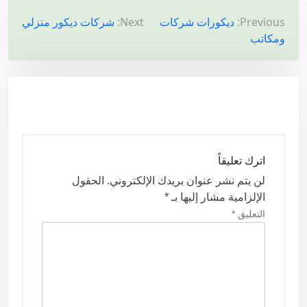
ت
Previous:
ديكورات شركات
Next:
شركات ديكور منزلي
ومكاتب
ص
فّ
ح
ا
ل
م
اترك تعليقاً
ق
لن يتم نشر عنوان بريدك الإلكتروني.
الحقول
ا
الإلزامية مشار إليها بـ
*
ل
التعليق
*
ا
ت