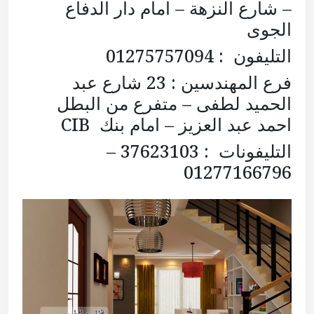
– شارع النزهة – امام دار الدفاع
الجوى
التليفون : 01275757094
فرع المهندسين : 23 شارع عبد
الحميد لطفى – متفرع من البطل
احمد عبد العزيز – امام بنك CIB
التليفونات : 37623103 –
01277166796