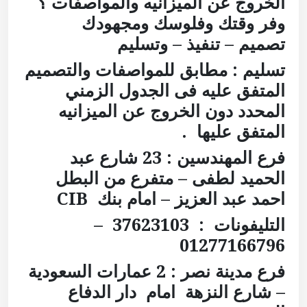
الخروج عن الميزانيه والمواصفات ؟
وفر وقتك وفلوسك ومجهودك
تصميم – تنفيذ – وتسليم
تسليم : مطابق للمواصفات والتصميم
المتفق عليه فى الجدول الزمني
المحدد دون الخروج عن الميزانيه
المتفق عليها .
فرع المهندسين : 23 شارع عبد
الحميد لطفى – متفرع من البطل
احمد عبد العزيز – امام بنك
CIB
التليفونات : 37623103 –
01277166796
فرع مدينة نصر : 2 عمارات السعودية
– شارع النزهة امام دار الدفاع