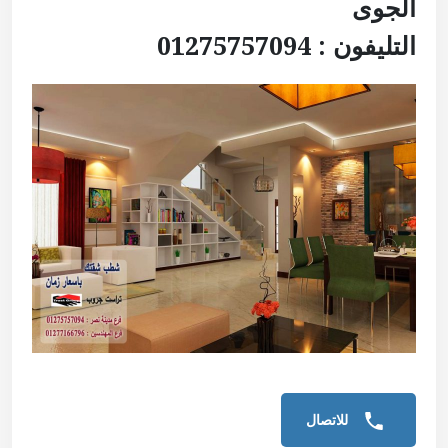
الجوى
التليفون : 01275757094
للاتصال