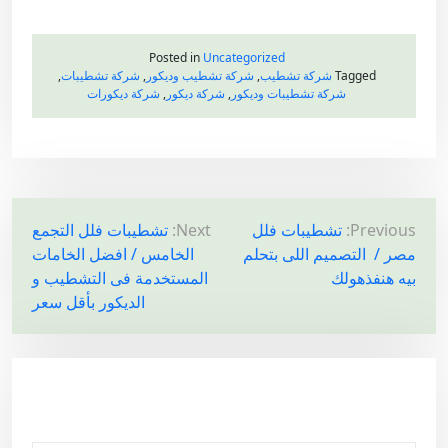
Posted in
Uncategorized
Tagged
شركة تشطيب
,
شركة تشطيب وديكور
,
شركة تشطيبات
,
شركة تشطيبات وديكور
,
شركة ديكور
,
شركة ديكورات
ت
Previous:
تشطيبات فلل
Next:
تشطيبات فلل التجمع
مصر / التصميم اللى بتحلم
الخامس / افضل الخامات
ص
بيه هنفذهولك
المستخدمة فى التشطيب و
فّ
الديكور بأقل سعر
ح
ا
ل
م
ق