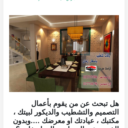
هل تبحث عن من يقوم بأعمال
التصميم والتشطيب والديكور لبيتك ،
مكتبك ، عيادتك او معرضك ….وبدون