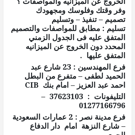
الخروج عن الميزانيه والمواصفات ؟
وفر وقتك وفلوسك ومجهودك
تصميم – تنفيذ – وتسليم
تسليم : مطابق للمواصفات والتصميم
المتفق عليه فى الجدول الزمني
المحدد دون الخروج عن الميزانيه
المتفق عليها .
فرع المهندسين : 23 شارع عبد
الحميد لطفى – متفرع من البطل
احمد عبد العزيز – امام بنك
CIB
التليفونات : 37623103 –
01277166796
فرع مدينة نصر :
2 عمارات السعودية
– شارع النزهة
امام دار الدفاع
الجوى