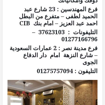
ذوقك وامكانياتك
فرع المهندسين : 23 شارع عبد
الحميد لطفى – متفرع من البطل
احمد عبد العزيز – امام بنك
CIB
التليفونات : 37623103 –
01277166796
فرع مدينة نصر :
2 عمارات السعودية
– شارع النزهة
امام دار الدفاع
الجوى
التليفون : 01275757094