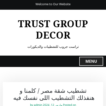
Welcome to Our Website
TRUST GROUP
DECOR
تراست جروب للتشطيبات والديكورات
MENU
تشطيب شقة مصر / كلمنا و
هنفذلك التشطيب اللى نفسك فيه
Posted on
مارس 12, 2024
by
admin