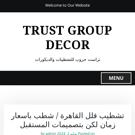
Welcome to Our Website
TRUST GROUP
DECOR
تراست جروب للتشطيبات والديكورات
MENU
تشطيب فلل القاهرة / شطب باسعار
زمان لكن بتصميمات المستقبل
Posted on
يوليو 2, 2024
by
admin