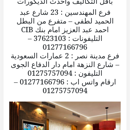
باقل التكاليف واحدث الديكورات
فرع المهندسين : 23 شارع عبد
الحميد لطفى – متفرع من البطل
احمد عبد العزيز امام بنك CIB
التليفونات : 37623103 –
01277166796
فرع مدينة نصر : 2 عمارات السعودية
– شارع النزهة امام دار الدفاع الجوى
التليفون : 01275757094
ارقام واتس اب : 01277166796 –
01275757094