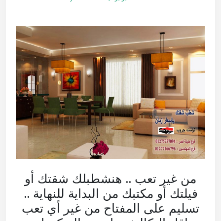
من غير تعب .. هنشطبلك شقتك أو
فيلتك أو مكتبك من البداية للنهاية ..
تسليم على المفتاح من غير أي تعب