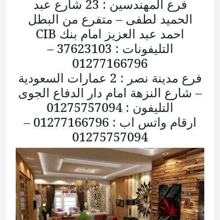
فرع المهندسين : 23 شارع عبد
الحميد لطفى – متفرع من البطل
احمد عبد العزيز امام بنك CIB
التليفونات : 37623103 –
01277166796
فرع مدينة نصر : 2 عمارات السعودية
– شارع النزهة امام دار الدفاع الجوى
التليفون : 01275757094
ارقام واتس اب : 01277166796 –
01275757094