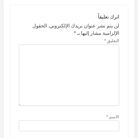
م
ق
اترك تعليقاً
ا
لن يتم نشر عنوان بريدك الإلكتروني.
الحقول
ل
الإلزامية مشار إليها بـ
*
ا
التعليق
*
ت
الاسم
*