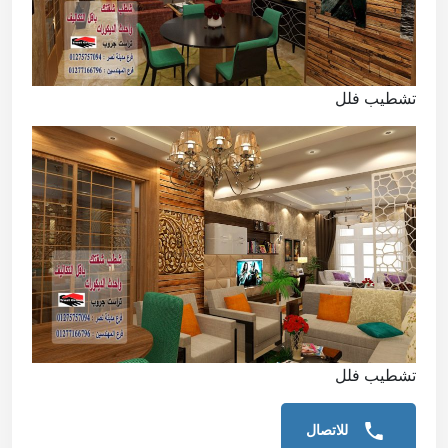
تشطيب فلل
تشطيب فلل
للاتصال