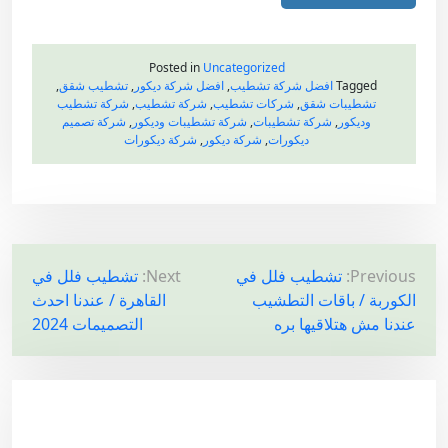
Posted in
Uncategorized
Tagged
افضل شركة تشطيب
,
افضل شركة ديكور
,
تشطيب شقق
,
تشطيبات شقق
,
شركات تشطيب
,
شركة تشطيب
,
شركة تشطيب
وديكور
,
شركة تشطيبات
,
شركة تشطيبات وديكور
,
شركة تصميم
ديكورات
,
شركة ديكور
,
شركة ديكورات
ت
Previous:
تشطيب فلل في
Next:
تشطيب فلل في
الكوربة / باقات التطشيب
القاهرة / عندنا احدث
ص
عندنا مش هتلاقيها بره
التصميمات 2024
فّ
ح
ا
ل