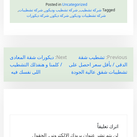
Posted in
Uncategorized
Tagged
شركة تشطيب
,
شركة تشطيب وديكور
,
شركة تشطيبات
,
شركة تشطيبات وديكور
,
شركة ديكور
,
شركة ديكورات
ت
Previous:
تشطيب شقة
Next:
ديكورات شقة المعادى
الدقى / بأقل سعر احصل على
/ كلمنا و هنفذلك التشطيب
ص
تشطيبات شقق عالية الجودة
اللى نفسك فيه
فّ
ح
ا
ل
م
ق
اترك تعليقاً
ا
لن يتم نشر عنوان بريدك الإلكتروني.
الحقول