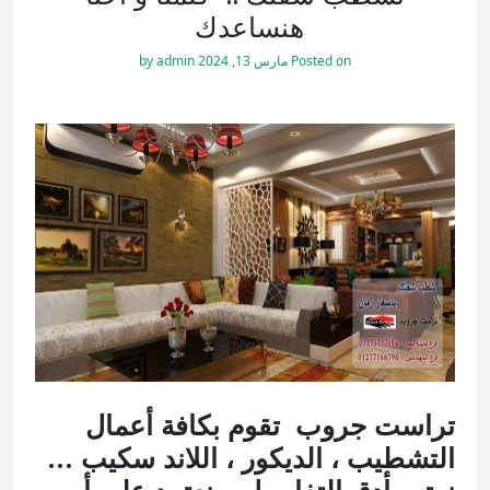
هنساعدك
Posted on
مارس 13, 2024
by
admin
تراست جروب تقوم بكافة أعمال
التشطيب ، الديكور ، اللاند سكيب …