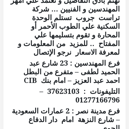
نهتم بأدق التفاصيل و نعتمد علي أمهر
المهندسين و الفنيين … شركة
تراست جروب تستلم الوحدة
السكنية علي الطوب الأحمر أو
المحارة و تقوم بتسليمها علي
المفتاح .. للمزيد من المعلومات و
لمعرفة الاسعار نرجو الإتصال
فرع المهندسين : 23 شارع عبد
الحميد لطفى – متفرع من البطل
احمد عبد العزيز – امام بنك
CIB
التليفونات : 37623103 –
01277166796
فرع مدينة نصر :
2 عمارات السعودية
– شارع النزهة
امام دار الدفاع
الجوى