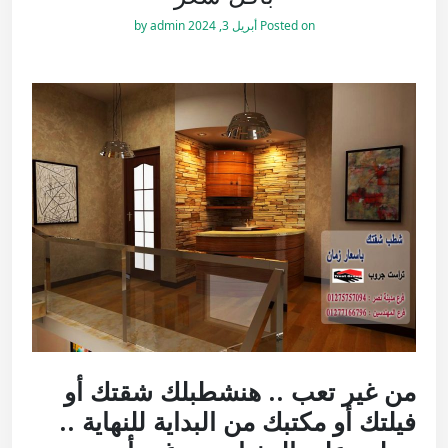
Posted on
أبريل 3, 2024
by
admin
من غير تعب .. هنشطبلك شقتك أو
فيلتك أو مكتبك من البداية للنهاية ..