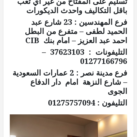
تسليم على المفتاح من غير أي تعب
باقل التكاليف واحدث الديكورات
فرع المهندسين : 23 شارع عبد
الحميد لطفى – متفرع من البطل
احمد عبد العزيز – امام بنك
CIB
التليفونات : 37623103 –
01277166796
فرع مدينة نصر :
2 عمارات السعودية
– شارع النزهة
امام دار الدفاع
الجوى
التليفون : 01275757094