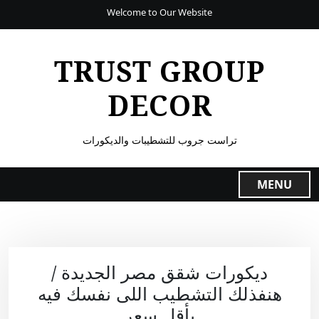
Welcome to Our Website
TRUST GROUP
DECOR
تراست جروب للتشطيبات والديكورات
MENU
ديكورات شقق مصر الجديدة /
هنفذلك التشطيب اللى نفسك فيه
بأقل سعر