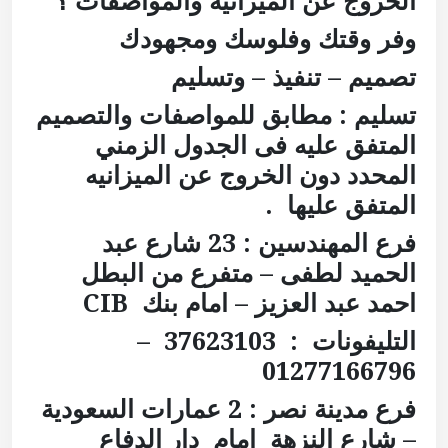
وفر وقتك وفلوسك ومجهودك
تصميم – تنفيذ – وتسليم
تسليم : مطابق للمواصفات والتصميم
المتفق عليه فى الجدول الزمني
المحدد دون الخروج عن الميزانيه
المتفق عليها .
فرع المهندسين : 23 شارع عبد
الحميد لطفى – متفرع من البطل
احمد عبد العزيز – امام بنك
CIB
التليفونات : 37623103 –
01277166796
فرع مدينة نصر : 2 عمارات السعودية
– شارع النزهة امام دار الدفاع