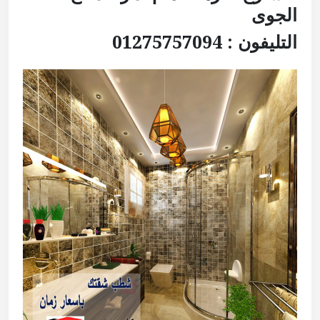
الجوى
التليفون : 01275757094