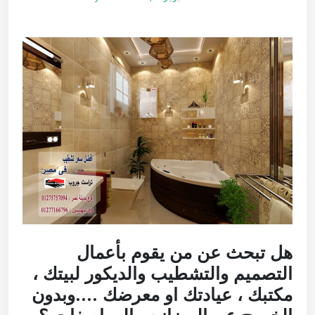
هل تبحث عن من يقوم بأعمال
التصميم والتشطيب والديكور لبيتك ،
مكتبك ، عيادتك او معرضك ….وبدون
الخروج عن الميزانيه والمواصفات ؟