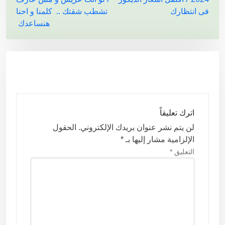
ص
فى انتظارك
تشطب شقتك .. كلمنا و احنا
فّ
هنساعدك
ح
ا
ل
م
ق
ا
اترك تعليقاً
ل
لن يتم نشر عنوان بريدك الإلكتروني.
الحقول
ا
الإلزامية مشار إليها بـ
*
ت
التعليق
*