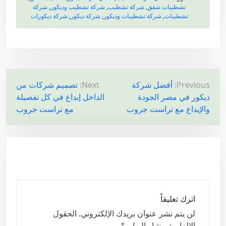
تشطيبات شقق
,
شركة تشطيب
,
شركة تشطيب وديكور
,
شركة
تشطيبات
,
شركة تشطيبات وديكور
,
شركة ديكور
,
شركة ديكورات
ت
Previous:
أفضل شركة
Next:
تصميم شركات من
ديكور في مصر الجودة
الداخل إبداع في كل تفصيلة
ص
والإبداع مع تراست جروب
مع تراست جروب
فّ
ح
ا
ل
م
ق
اترك تعليقاً
ا
لن يتم نشر عنوان بريدك الإلكتروني.
الحقول
ل
الإلزامية مشار إليها بـ
*