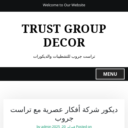
Welcome to Our Website
TRUST GROUP
DECOR
تراست جروب للتشطيبات والديكورات
MENU
ديكور شركة أفكار عصرية مع تراست
جروب
Posted on
فبراير 20, 2025
by
admin