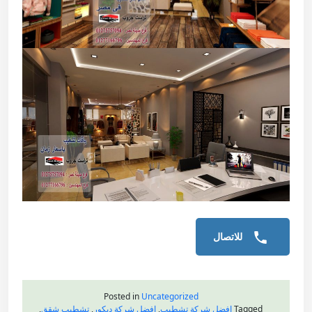
للاتصال
Posted in
Uncategorized
Tagged
افضل شركة تشطيب
,
افضل شركة ديكور
,
تشطيب شقق
,