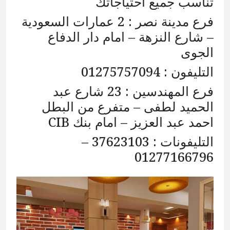
تناسب جميع احتياجاتك
فرع مدينة نصر : 2 عمارات السعودية
– شارع النزهة – امام دار الدفاع
الجوى
التليفون : 01275757094
فرع المهندسين : 23 شارع عبد
الحميد لطفى – متفرع من البطل
احمد عبد العزيز – امام بنك CIB
التليفونات : 37623103 –
01277166796