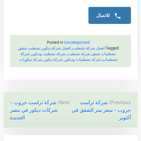
للاتصال
Posted in
Uncategorized
Tagged
افضل شركة تشطيب
,
افضل شركة ديكور
,
تشطيب شقق
,
تشطيبات شقق
,
شركة تشطيب
,
شركة تشطيب وديكور
,
شركة
تشطيبات
,
شركة تشطيبات وديكور
,
شركة ديكور
,
شركة ديكورات
ت
Previous:
شركة تراست
Next:
شركة تراست جروب –
جروب – سعر متر الشقق في
شركات ديكور في مصر
ص
أكتوبر
الجديدة
فّ
ح
ا