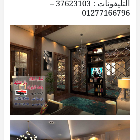
التليفونات : 37623103 –
01277166796