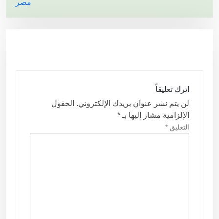
مصر
فّ
ح
ا
ل
م
ق
اترك تعليقاً
ا
لن يتم نشر عنوان بريدك الإلكتروني.
الحقول
ل
الإلزامية مشار إليها بـ
*
ا
التعليق
*
ت