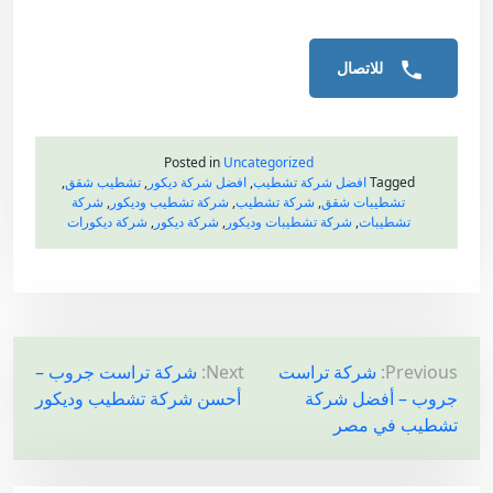
للاتصال
Posted in
Uncategorized
Tagged
افضل شركة تشطيب
,
افضل شركة ديكور
,
تشطيب شقق
,
تشطيبات شقق
,
شركة تشطيب
,
شركة تشطيب وديكور
,
شركة
تشطيبات
,
شركة تشطيبات وديكور
,
شركة ديكور
,
شركة ديكورات
ت
Previous:
شركة تراست
Next:
شركة تراست جروب –
جروب – أفضل شركة
أحسن شركة تشطيب وديكور
ص
تشطيب في مصر
فّ
ح