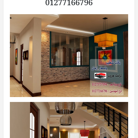
01277166796