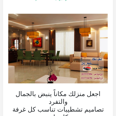
اجعل منزلك مكاناً ينبض بالجمال
والتفرد
تصاميم تشطيبات تناسب كل غرفة