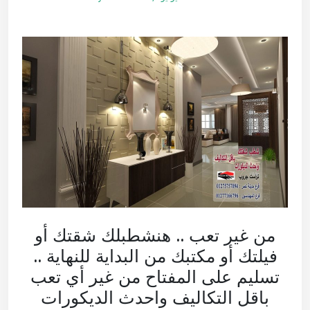
من غير تعب .. هنشطبلك شقتك أو
فيلتك أو مكتبك من البداية للنهاية ..
تسليم على المفتاح من غير أي تعب
باقل التكاليف واحدث الديكورات