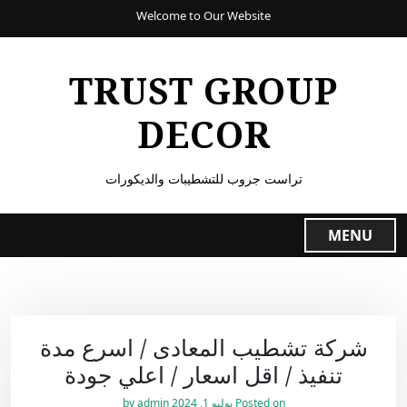
Welcome to Our Website
TRUST GROUP
DECOR
تراست جروب للتشطيبات والديكورات
MENU
شركة تشطيب المعادى / اسرع مدة
تنفيذ / اقل اسعار / اعلي جودة
Posted on
يوليو 1, 2024
by
admin