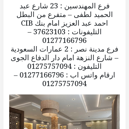
فرع المهندسين : 23 شارع عبد
الحميد لطفى – متفرع من البطل
احمد عبد العزيز امام بنك CIB
التليفونات : 37623103 –
01277166796
فرع مدينة نصر : 2 عمارات السعودية
– شارع النزهة امام دار الدفاع الجوى
التليفون : 01275757094
ارقام واتس اب : 01277166796 –
01275757094