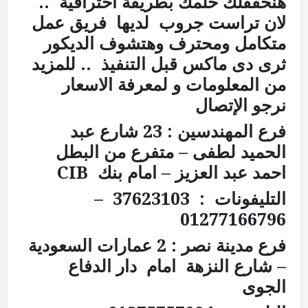
هنحققلك حلمك بطريقة احترافية
..
لان تراست جروب لديها فريق عمل
متكامل ومحترف وهتشوف الديكور
ثرى دى ماكس قبل التنفيذ
.. للمزيد
من المعلومات و لمعرفة الاسعار
نرجو الإتصال
فرع المهندسين : 23 شارع عبد
الحميد لطفى – متفرع من البطل
احمد عبد العزيز – امام بنك
CIB
التليفونات : 37623103 –
01277166796
فرع مدينة نصر : 2 عمارات السعودية
– شارع النزهة امام دار الدفاع
الجوى