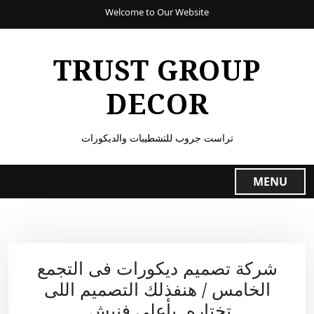
Welcome to Our Website
TRUST GROUP
DECOR
تراست جروب للتشطيبات والديكورات
MENU
شركة تصميم ديكورات فى التجمع
الخامس / هنفذلك التصميم اللى
تختاره بأعلى فنيش