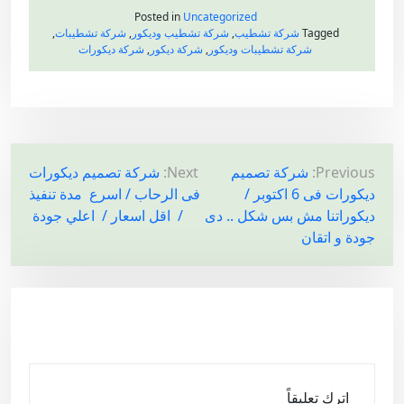
Posted in
Uncategorized
Tagged
شركة تشطيب
,
شركة تشطيب وديكور
,
شركة تشطيبات
,
شركة تشطيبات وديكور
,
شركة ديكور
,
شركة ديكورات
ت
Previous:
شركة تصميم
Next:
شركة تصميم ديكورات
ديكورات فى 6 اكتوبر /
فى الرحاب / اسرع مدة تنفيذ
ص
ديكوراتنا مش بس شكل .. دى
/ اقل اسعار / اعلي جودة
فّ
جودة و اتقان
ح
ا
ل
م
ق
ا
اترك تعليقاً