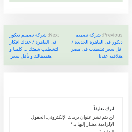
ت
Previous:
شركة تصميم
Next:
شركة تصميم ديكور
ديكور فى القاهرة الجديدة /
فى القاهرة / عندك افكار
ص
اقل سعر تشطيب فى مصر
لتشطيب شقتك … كلمنا و
فّ
هتلاقيه عندنا
هنفذهالك و بأقل سعر
ح
ا
ل
م
ق
ا
اترك تعليقاً
ل
لن يتم نشر عنوان بريدك الإلكتروني.
الحقول
ا
الإلزامية مشار إليها بـ
*
التعليق
*