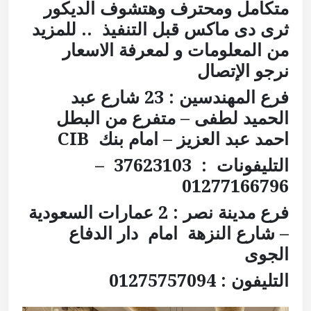
متكامل ومحترف وهتشوف الديكور
ثرى دى ماكس قبل التنفيذ
.. للمزيد
من المعلومات و لمعرفة الاسعار
نرجو الإتصال
فرع المهندسين : 23 شارع عبد
الحميد لطفى – متفرع من البطل
احمد عبد العزيز – امام بنك
CIB
التليفونات : 37623103 –
01277166796
فرع مدينة نصر :
2 عمارات السعودية
– شارع النزهة
امام دار الدفاع
الجوى
التليفون : 01275757094