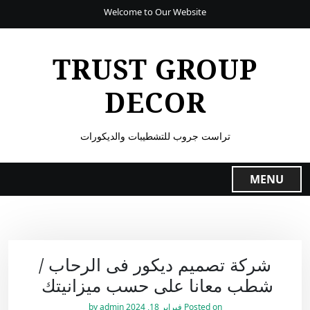
Welcome to Our Website
TRUST GROUP
DECOR
تراست جروب للتشطيبات والديكورات
MENU
شركة تصميم ديكور فى الرحاب /
شطب معانا على حسب ميزانيتك
Posted on
فبراير 18, 2024
by
admin