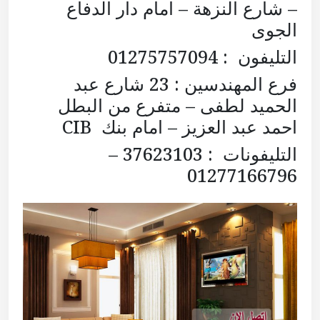
– شارع النزهة – امام دار الدفاع
الجوى
التليفون : 01275757094
فرع المهندسين : 23 شارع عبد
الحميد لطفى – متفرع من البطل
احمد عبد العزيز – امام بنك CIB
التليفونات : 37623103 –
01277166796