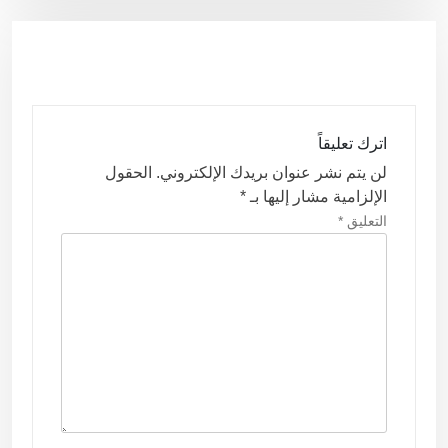
فّ
ح
ا
ل
م
اترك تعليقاً
ق
لن يتم نشر عنوان بريدك الإلكتروني.
الحقول
ا
الإلزامية مشار إليها بـ
*
ل
التعليق
*
ا
ت