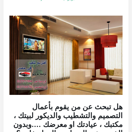
هل تبحث عن من يقوم بأعمال
التصميم والتشطيب والديكور لبيتك ،
مكتبك ، عيادتك او معرضك ….وبدون