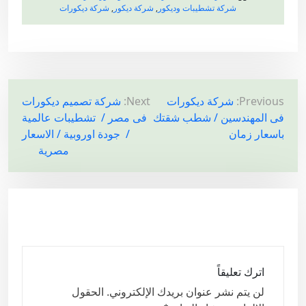
شركة تشطيبات وديكور
,
شركة ديكور
,
شركة ديكورات
ت
Previous:
شركة ديكورات
Next:
شركة تصميم ديكورات
فى المهندسين / شطب شقتك
فى مصر / تشطيبات عالمية
ص
باسعار زمان
/ جودة اوروبية / الاسعار
فّ
مصرية
ح
ا
ل
م
ق
ا
اترك تعليقاً
ل
لن يتم نشر عنوان بريدك الإلكتروني.
الحقول