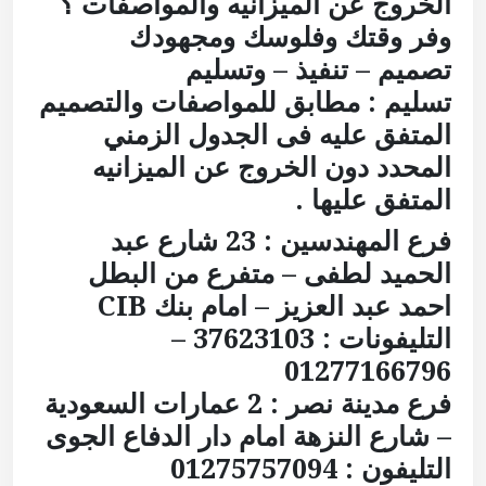
الخروج عن الميزانيه والمواصفات ؟
وفر وقتك وفلوسك ومجهودك
تصميم – تنفيذ – وتسليم
تسليم : مطابق للمواصفات والتصميم
المتفق عليه فى الجدول الزمني
المحدد دون الخروج عن الميزانيه
المتفق عليها .
فرع المهندسين : 23 شارع عبد
الحميد لطفى – متفرع من البطل
احمد عبد العزيز – امام بنك CIB
التليفونات : 37623103 –
01277166796
فرع مدينة نصر : 2 عمارات السعودية
– شارع النزهة امام دار الدفاع الجوى
التليفون : 01275757094