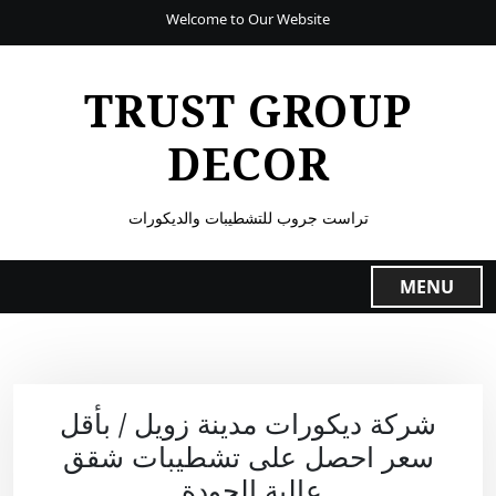
Welcome to Our Website
TRUST GROUP
DECOR
تراست جروب للتشطيبات والديكورات
MENU
شركة ديكورات مدينة زويل / بأقل
سعر احصل على تشطيبات شقق
عالية الجودة