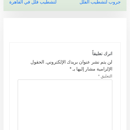
جروب لتشطيب الفلل
لتشطيب فلل في القاهرة
ص
فّ
ح
ا
ل
م
اترك تعليقاً
ق
لن يتم نشر عنوان بريدك الإلكتروني.
الحقول
ا
الإلزامية مشار إليها بـ
*
ل
التعليق
*
ا
ت