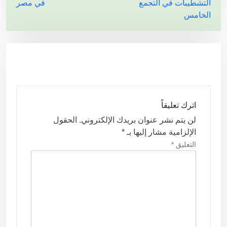
التشطيبات في التجمع
في مصر
فّ
الخامس
ح
ا
ل
م
ق
ا
اترك تعليقاً
ل
لن يتم نشر عنوان بريدك الإلكتروني.
الحقول
ا
الإلزامية مشار إليها بـ
*
ت
التعليق
*