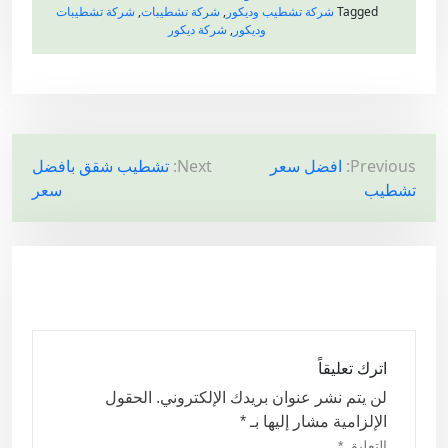
Tagged
شركة تشطيب وديكور
,
شركة تشطيبات
,
شركة تشطيبات
وديكور
,
شركة ديكور
ت
Previous:
افضل سعر
Next:
تشطيب شقق بافضل
تشطيب
سعر
ص
فّ
ح
ا
ل
م
اترك تعليقاً
ق
لن يتم نشر عنوان بريدك الإلكتروني.
الحقول
ا
الإلزامية مشار إليها بـ
*
ل
التعليق
*