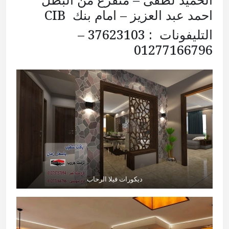
احمد عبد العزيز – امام بنك CIB
التليفونات : 37623103 –
01277166796
ديكورات فيلا الرحاب