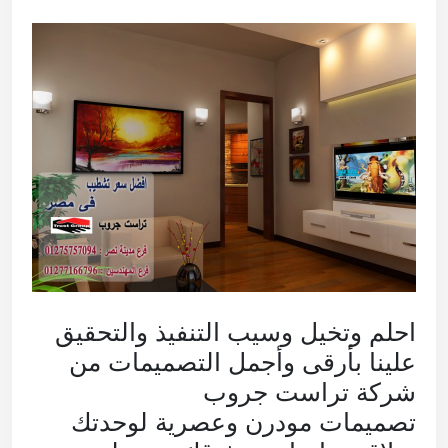
احلم وتخيل وسيب التنفيذ والتحقيق
علينا بأرقى وأجمل التصميمات من
شركة تراست جروب
تصميمات مودرن وعصرية لوحدتك