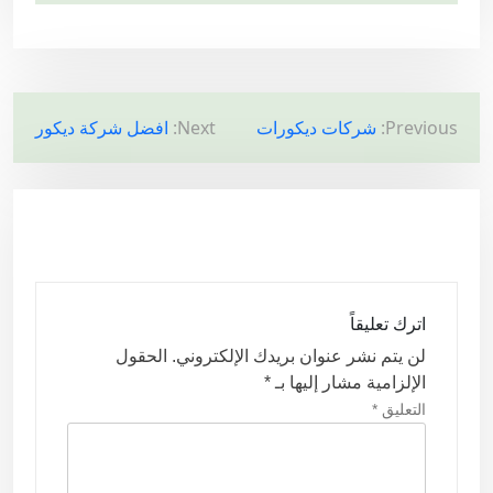
ت
Previous:
شركات ديكورات
Next:
افضل شركة ديكور
ص
فّ
ح
ا
ل
م
اترك تعليقاً
ق
لن يتم نشر عنوان بريدك الإلكتروني.
الحقول
الإلزامية مشار إليها بـ
*
ا
التعليق
*
ل
ا