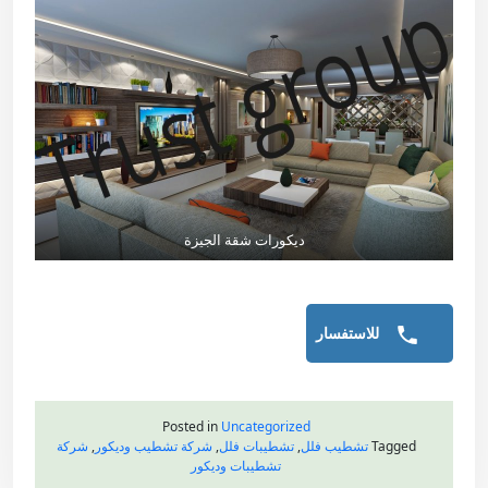
ديكورات شقة الجيزة
للاستفسار
Posted in
Uncategorized
Tagged
تشطيب فلل
,
تشطيبات فلل
,
شركة تشطيب وديكور
,
شركة
تشطيبات وديكور