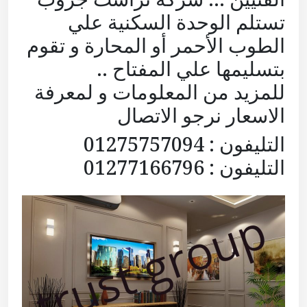
تستلم الوحدة السكنية علي
الطوب الأحمر أو المحارة و تقوم
بتسليمها علي المفتاح ..
للمزيد من المعلومات و لمعرفة
الاسعار نرجو الاتصال
التليفون : 01275757094
التليفون : 01277166796