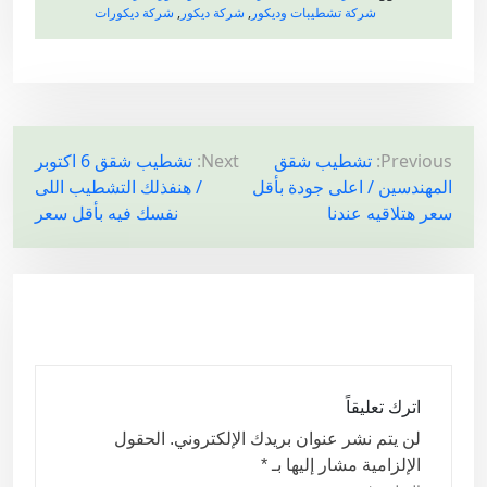
شركة تشطيبات وديكور
,
شركة ديكور
,
شركة ديكورات
ت
Previous:
تشطيب شقق
Next:
تشطيب شقق 6 اكتوبر
المهندسين / اعلى جودة بأقل
/ هنفذلك التشطيب اللى
ص
سعر هتلاقيه عندنا
نفسك فيه بأقل سعر
فّ
ح
ا
ل
م
ق
اترك تعليقاً
ا
لن يتم نشر عنوان بريدك الإلكتروني.
الحقول
ل
الإلزامية مشار إليها بـ
*