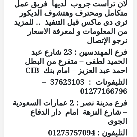
لان تراست جروب لديها فريق عمل
متكامل ومحترف وهتشوف الديكور
ثرى دى ماكس قبل التنفيذ
.. للمزيد
من المعلومات و لمعرفة الاسعار
نرجو الإتصال
فرع المهندسين : 23 شارع عبد
الحميد لطفى – متفرع من البطل
احمد عبد العزيز – امام بنك
CIB
التليفونات : 37623103 –
01277166796
فرع مدينة نصر :
2 عمارات السعودية
– شارع النزهة
امام دار الدفاع
الجوى
التليفون : 01275757094