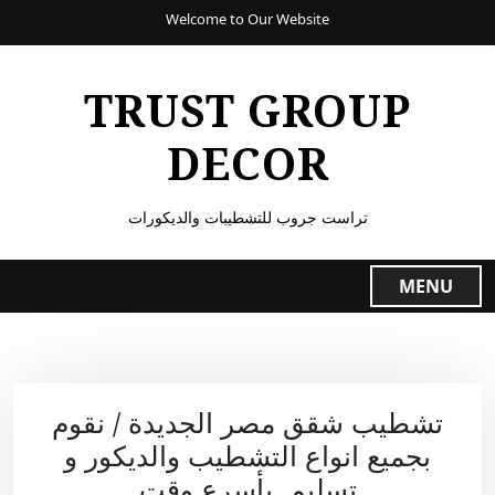
Welcome to Our Website
TRUST GROUP
DECOR
تراست جروب للتشطيبات والديكورات
MENU
تشطيب شقق مصر الجديدة / نقوم
بجميع انواع التشطيب والديكور و
تسليم بأسرع وقت