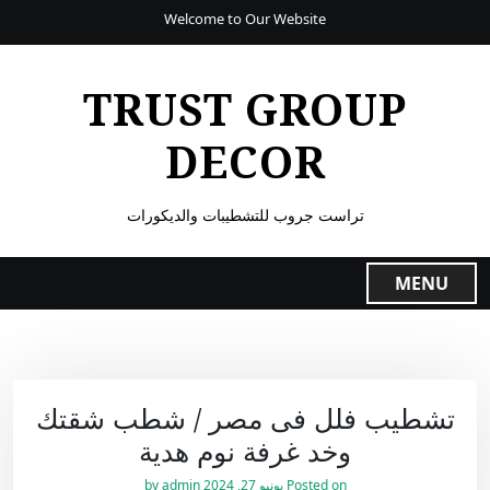
Welcome to Our Website
TRUST GROUP
DECOR
تراست جروب للتشطيبات والديكورات
MENU
تشطيب فلل فى مصر / شطب شقتك
وخد غرفة نوم هدية
Posted on
يونيو 27, 2024
by
admin