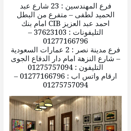
فرع المهندسين : 23 شارع عبد
الحميد لطفى – متفرع من البطل
احمد عبد العزيز CIB امام بنك
التليفونات : 37623103 –
01277166796
فرع مدينة نصر : 2 عمارات السعودية
– شارع النزهة امام دار الدفاع الجوى
التليفون : 01275757094
ارقام واتس اب : 01277166796 –
01275757094