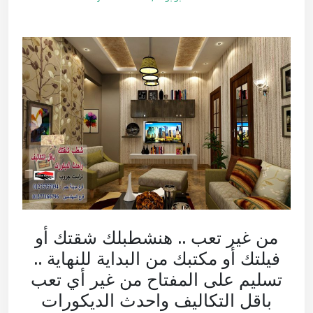
من غير تعب .. هنشطبلك شقتك أو
فيلتك أو مكتبك من البداية للنهاية ..
تسليم على المفتاح من غير أي تعب
باقل التكاليف واحدث الديكورات