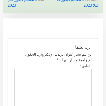
فيلا 2023
2023
ص
فّ
ح
ا
ل
م
اترك تعليقاً
ق
لن يتم نشر عنوان بريدك الإلكتروني.
الحقول
ا
الإلزامية مشار إليها بـ
*
ل
التعليق
*
ا
ت