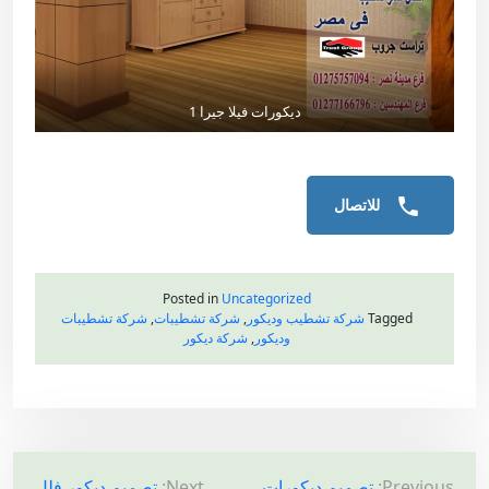
ديكورات فيلا جيرا 1
للاتصال
Posted in
Uncategorized
Tagged
شركة تشطيب وديكور
,
شركة تشطيبات
,
شركة تشطيبات
وديكور
,
شركة ديكور
ت
Previous:
تصميم ديكورات
Next:
تصميم ديكور فلل