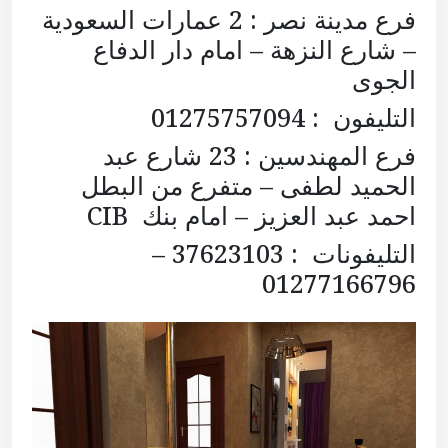
فرع مدينة نصر : 2 عمارات السعودية
– شارع النزهة – امام دار الدفاع
الجوى
التليفون : 01275757094
فرع المهندسين : 23 شارع عبد
الحميد لطفى – متفرع من البطل
احمد عبد العزيز – امام بنك CIB
التليفونات : 37623103 –
01277166796