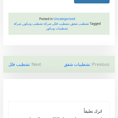
Posted in
Uncategorized
Tagged
تشطيب شقق
,
تشطيب فلل
,
شركة تشطيب وديكور
,
شركة
تشطيبات وديكور
ت
Previous:
تشطيبات شقق
Next:
تشطيب فلل
ص
فّ
ح
ا
ل
م
اترك تعليقاً