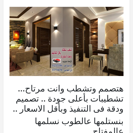
هتصمم وتشطب وانت مرتاح…
تشطيبات بأعلى جودة .. تصميم
ودقة فى التنفيذ وبأقل الاسعار ..
بنستلمها عالطوب نسلمها
عالمفتاح