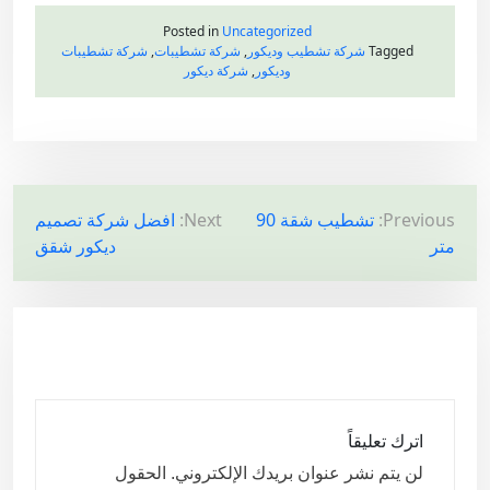
Posted in
Uncategorized
Tagged
شركة تشطيب وديكور
,
شركة تشطيبات
,
شركة تشطيبات
وديكور
,
شركة ديكور
ت
Previous:
تشطيب شقة 90
Next:
افضل شركة تصميم
متر
ديكور شقق
ص
فّ
ح
ا
ل
م
اترك تعليقاً
ق
لن يتم نشر عنوان بريدك الإلكتروني.
الحقول
ا