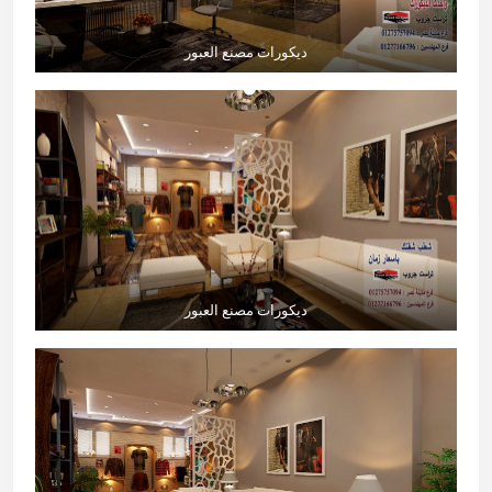
ديكورات مصنع العبور
ديكورات مصنع العبور