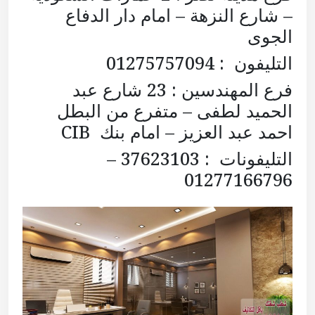
– شارع النزهة – امام دار الدفاع
الجوى
التليفون : 01275757094
فرع المهندسين : 23 شارع عبد
الحميد لطفى – متفرع من البطل
احمد عبد العزيز – امام بنك CIB
التليفونات : 37623103 –
01277166796