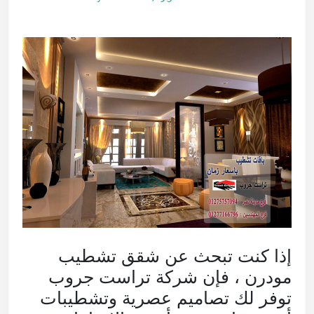
إذا كنت تبحث عن شقق تشطيب
مودرن ، فإن شركة تراست جروب
توفر لك تصاميم عصرية وتشطيبات