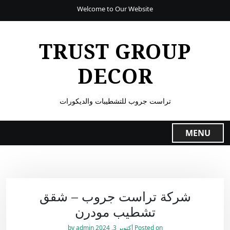
Welcome to Our Website
TRUST GROUP
DECOR
تراست جروب للتشطيبات والديكورات
MENU
شركة تراست جروب – شقق
تشطيب مودرن
Posted on
أكتوبر 3, 2024
by
admin