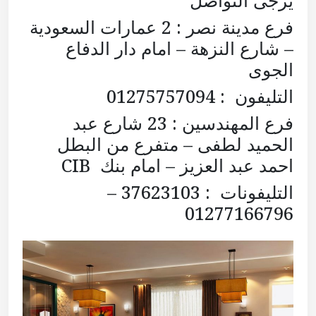
يرجى التواصل
فرع مدينة نصر : 2 عمارات السعودية
– شارع النزهة – امام دار الدفاع
الجوى
التليفون : 01275757094
فرع المهندسين : 23 شارع عبد
الحميد لطفى – متفرع من البطل
احمد عبد العزيز – امام بنك CIB
التليفونات : 37623103 –
01277166796