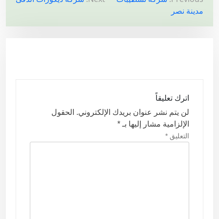
ت
مدينة نصر
ص
فّ
ح
ا
ل
م
اترك تعليقاً
ق
لن يتم نشر عنوان بريدك الإلكتروني.
الحقول
ا
الإلزامية مشار إليها بـ
*
ل
التعليق
*
ا
ت