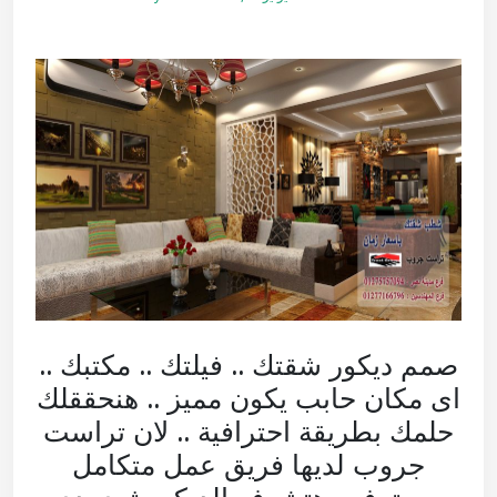
صمم ديكور شقتك .. فيلتك .. مكتبك ..
اى مكان حابب يكون مميز .. هنحققلك
حلمك بطريقة احترافية .. لان تراست
جروب لديها فريق عمل متكامل