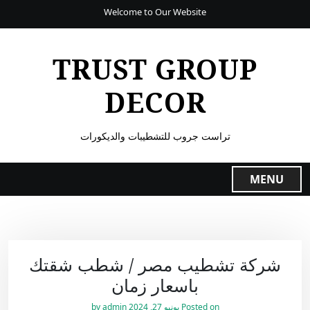
Welcome to Our Website
TRUST GROUP
DECOR
تراست جروب للتشطيبات والديكورات
MENU
شركة تشطيب مصر / شطب شقتك
باسعار زمان
Posted on
يونيو 27, 2024
by
admin