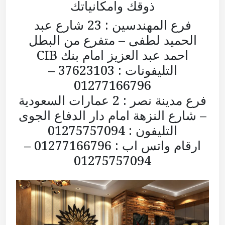
ذوقك وامكانياتك
فرع المهندسين : 23 شارع عبد
الحميد لطفى – متفرع من البطل
احمد عبد العزيز امام بنك CIB
التليفونات : 37623103 –
01277166796
فرع مدينة نصر : 2 عمارات السعودية
– شارع النزهة امام دار الدفاع الجوى
التليفون : 01275757094
ارقام واتس اب : 01277166796 –
01275757094